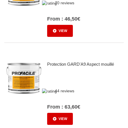
70 reviews
From :
46,50€
VIEW
Protection GARD'A9 Aspect mouillé
44 reviews
From :
63,60€
VIEW