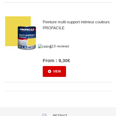
Peinture multi-support intérieur couleurs
PROFACILE
113 reviews
From :
9,30€
VIEW