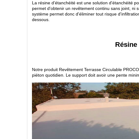
La résine d'étanchéité est une solution d'étanchéité pol
permet d'obtenir un revêtement continu sans joint, ni 
système permet donc d'éliminer tout risque d'infiltratio
dessous.
Résine 
Notre produit Revêtement Terrasse Circulable PROCOM®
piéton quotidien. Le support doit avoir une pente min