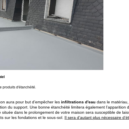
iel
de produits d'étanchéité.
alcon aura pour but d’empêcher les
infiltrations d'eau
dans le matériau,
uration du support. Une bonne étanchéité limitera également l’apparition 
située dans le prolongement de votre maison sera susceptible de lais
ts sur les fondations et le sous-sol.
Il sera d’autant plus nécessaire d’