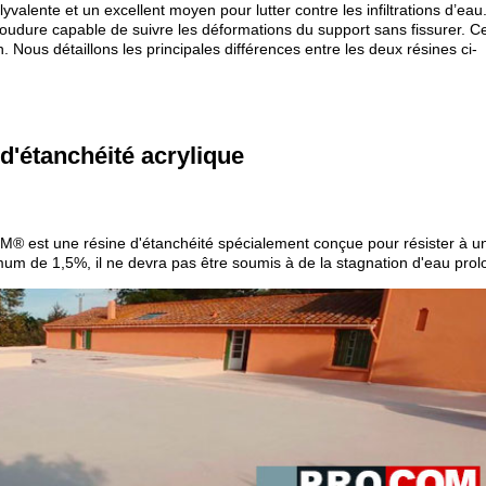
yvalente et un excellent moyen pour lutter contre les infiltrations d’eau.
soudure capable de suivre les déformations du support sans fissurer. C
n. Nous détaillons les principales différences entre les deux résines ci-
d'étanchéité acrylique
 est une résine d'étanchéité spécialement conçue pour résister à un 
imum de 1,5%, il ne devra pas être soumis à de la stagnation d'eau pro