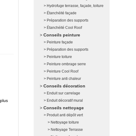
Hydrofuge terrasse, façade, toiture
Étanchéité façade
Préparation des supports
Étanchéité Cool Roof
Conseils peinture
Peinture façade
Préparation des supports
Peinture toiture
Peinture ombrage serre
Peinture Cool Roof
Peinture anti chaleur
Conseils décoration
Enduit sur carrelage
 plus
Enduit décoratif mural
Conseils nettoyage
Produit anti dépôt vert
Nettoyage toiture
Nettoyage Terrasse