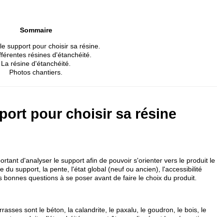
Sommaire
le support pour choisir sa résine.
fférentes résines d'étanchéité.
La résine d'étanchéité.
Photos chantiers.
port pour choisir sa résine
ortant d'analyser le support afin de pouvoir s'orienter vers le produit le
du support, la pente, l'état global (neuf ou ancien), l'accessibilité
s bonnes questions à se poser avant de faire le choix du produit.
asses sont le béton, la calandrite, le paxalu, le goudron, le bois, le