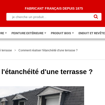
FABRICANT FRANÇAIS DEPUIS 1875
URE
PEINTURE EXTÉRIEURE
PRODUIT BOIS
ENDUIT ET REVÊT
>
é terrasse
Comment réaliser l'étanchéité d'une terrasse ?
l'étanchéité d'une terrasse ?