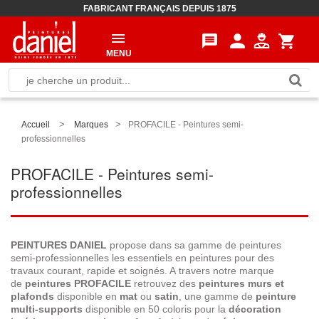
FABRICANT FRANÇAIS DEPUIS 1875
person
message
shopping_cart
MENU
>
>
Accueil
Marques
PROFACILE - Peintures semi-
professionnelles
PROFACILE - Peintures semi-
professionnelles
PEINTURES DANIEL
propose dans sa gamme de peintures
semi-professionnelles les essentiels en peintures pour des
travaux courant, rapide et soignés. A travers notre marque
de
peintures PROFACILE
retrouvez des
peintures murs et
plafonds
disponible en
mat
ou
satin
, une gamme de
peinture
multi-supports
disponible en 50 coloris pour la
décoration