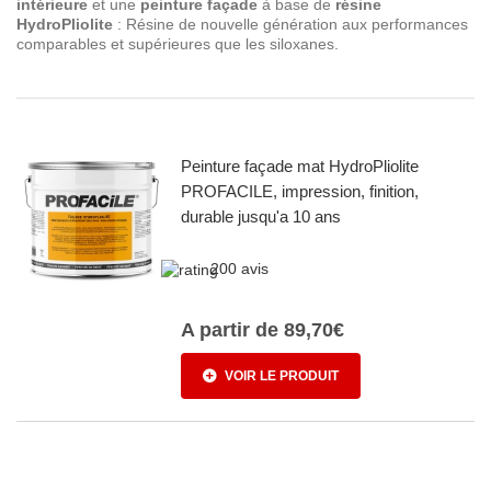
intérieure
et une
peinture façade
à base de
résine
HydroPliolite
: Résine de nouvelle génération aux performances
comparables et supérieures que les siloxanes.
Peinture façade mat HydroPliolite
PROFACILE, impression, finition,
durable jusqu'a 10 ans
200 avis
A partir de
89,70€
VOIR LE PRODUIT