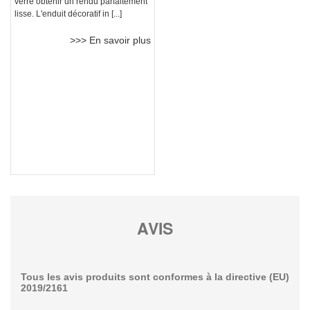
verre obtenir un rendu parfaitement
lisse. L'enduit décoratif in [...]
>>> En savoir plus
AVIS
Tous les avis produits sont conformes à la directive (EU)
2019/2161