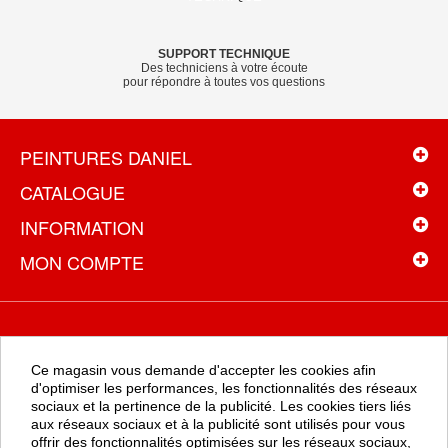
SUPPORT TECHNIQUE
Des techniciens à votre écoute
pour répondre à toutes vos questions
PEINTURES DANIEL
CATALOGUE
INFORMATION
MON COMPTE
NEWSLETTER
Ce magasin vous demande d'accepter les cookies afin
Recevez toutes les promotions en exclusivité en vous inscrivant à
d'optimiser les performances, les fonctionnalités des réseaux
la newsletter
sociaux et la pertinence de la publicité. Les cookies tiers liés
aux réseaux sociaux et à la publicité sont utilisés pour vous
offrir des fonctionnalités optimisées sur les réseaux sociaux,