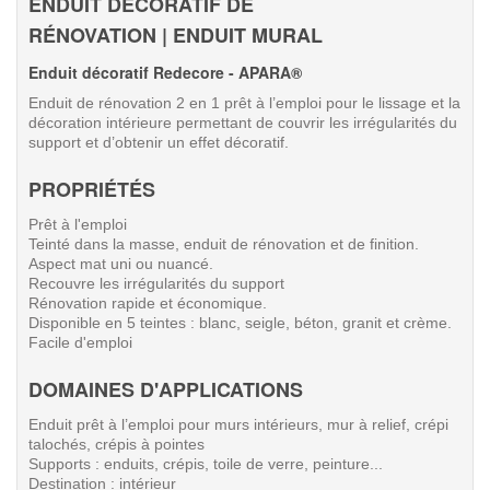
ENDUIT DÉCORATIF DE
RÉNOVATION
| ENDUIT MURAL
Enduit décoratif Redecore - APARA®
Enduit de rénovation 2 en 1 prêt à l’emploi pour le lissage et la
décoration intérieure permettant de couvrir les irrégularités du
support et d’obtenir un effet décoratif.
PROPRIÉTÉS
Prêt à l'emploi
Teinté dans la masse, enduit de rénovation et de finition.
Aspect mat uni ou nuancé.
Recouvre les irrégularités du support
Rénovation rapide et économique.
Disponible en 5 teintes : blanc, seigle, béton, granit et crème.
Facile d'emploi
DOMAINES D'APPLICATIONS
Enduit prêt à l’emploi pour murs intérieurs, mur à relief, crépi
talochés, crépis à pointes
Supports : enduits, crépis, toile de verre, peinture...
Destination : intérieur