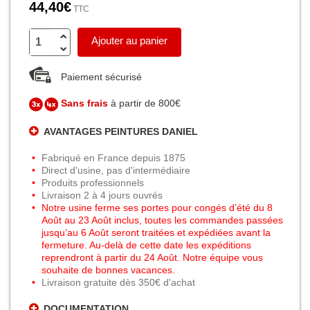
44,40€
TTC
Ajouter au panier
Paiement sécurisé
Sans frais
à partir de 800€
AVANTAGES PEINTURES DANIEL
Fabriqué en France depuis 1875
Direct d'usine, pas d'intermédiaire
Produits professionnels
Livraison 2 à 4 jours ouvrés
Notre usine ferme ses portes pour congés d’été du 8
Août au 23 Août inclus, toutes les commandes passées
jusqu’au 6 Août seront traitées et expédiées avant la
fermeture. Au-delà de cette date les expéditions
reprendront à partir du 24 Août. Notre équipe vous
souhaite de bonnes vacances.
Livraison gratuite dès 350€ d'achat
DOCUMENTATION