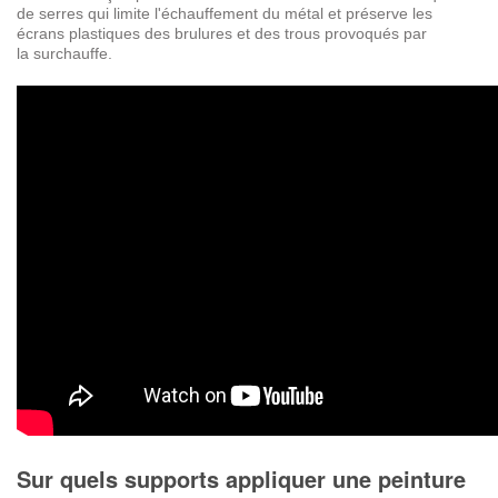
de serres qui
limite l'échauffement du métal et préserve les
écrans plastiques des brulures et des trous provoqués par
la surchauffe.
Sur quels supports appliquer une peinture