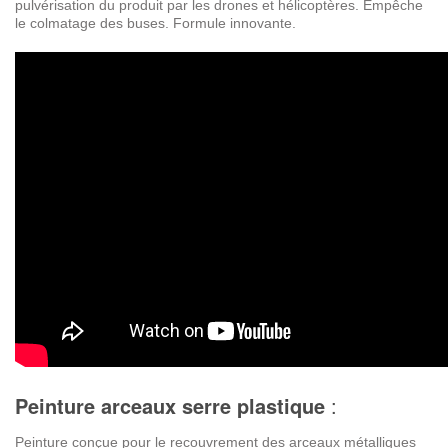
pulvérisation du produit par les drones et hélicoptères. Empêche
le colmatage des buses. Formule innovante.
Peinture arceaux serre plastique
:
Peinture conçue pour le recouvrement des arceaux métalliques