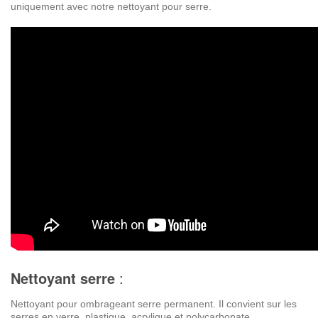
uniquement avec notre nettoyant pour serre.
Nettoyant serre
:
Nettoyant pour ombrageant serre permanent. I
l convient sur les
serres en verre, plastique, acrylique et
polycarbonate.