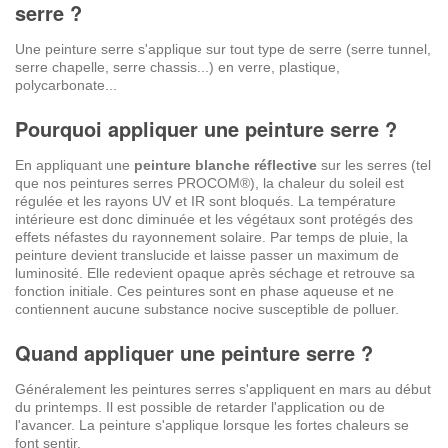
serre ?
Une peinture serre s'applique sur tout type de serre (serre tunnel,
serre chapelle, serre chassis...) en verre, plastique,
polycarbonate...
Pourquoi appliquer une peinture serre ?
En appliquant une
peinture blanche réflective
sur les serres (tel
que nos peintures serres PROCOM®), la chaleur du soleil est
régulée et les rayons UV et IR sont bloqués. La température
intérieure est donc diminuée et les végétaux sont protégés des
effets néfastes du rayonnement solaire. Par temps de pluie, la
peinture devient translucide et laisse passer un maximum de
luminosité. Elle redevient opaque après séchage et retrouve sa
fonction initiale. Ces peintures sont en phase aqueuse et ne
contiennent aucune substance nocive susceptible de polluer.
Quand appliquer une peinture serre ?
Généralement les peintures serres s'appliquent en mars au début
du printemps. Il est possible de retarder l'application ou de
l'avancer. La peinture s'applique lorsque les fortes chaleurs se
font sentir.