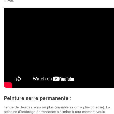
l'hiver.
Peinture serre
permanente
:
Tenue de deux saisons ou plus (variable selon la pluviométrie). La
peinture d'ombrage permanente s'élimine à tout moment voulu