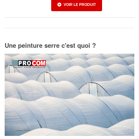
VOIR LE PRODUIT
Une peinture serre c'est quoi ?