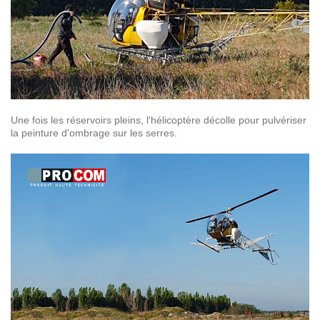
Une fois les réservoirs pleins, l'hélicoptère décolle pour pulvériser
la peinture d'ombrage sur les serres.