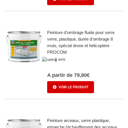
Peinture d'ombrage fluide pour serre
verre, plastique, durée d'ombrage 8
mois, spécial drone et hélicoptère
PROCOM
1 avis
A partir de
79,80€
VOIR LE PRODUIT
Peinture arceaux, serre plastique,
empeche l'échauffement des arceaux