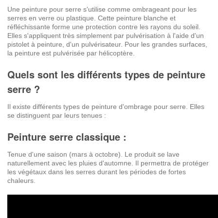
Une peinture pour serre s'utilise comme ombrageant
pour les
serres en verre ou plastique.
Cette peinture blanche et
réfléchissante forme une protection contre les rayons du soleil
.
Elles s'appliquent très simplement par pulvérisation à l'aide d'un
pistolet à peinture, d'un pulvérisateur. Pour les grandes surfaces,
la peinture est pulvérisée par hélicoptère
.
Quels sont les différents types de peinture
serre ?
Il existe différents types de peinture d'ombrage pour serre. Elles
se distinguent par leurs tenues :
Peinture serre classique :
Tenue d'une saison (mars à octobre). Le produit se lave
naturellement avec les pluies d'automne. Il permettra de protéger
les végétaux dans les serres durant les périodes de fortes
chaleurs.