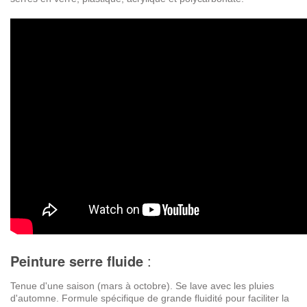
Peinture serre fluide
:
Tenue d'une saison (mars à octobre). Se lave avec les pluies
d'automne. Formule spécifique de grande fluidité pour faciliter la