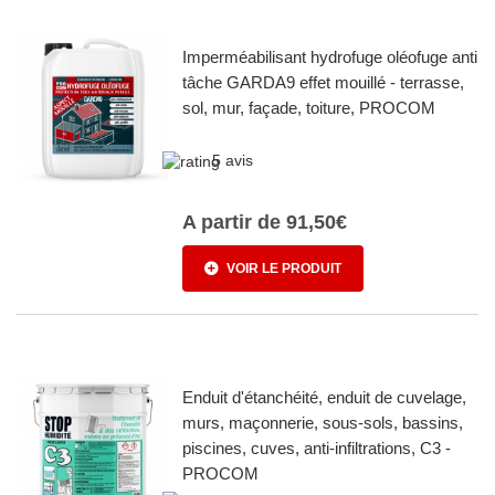
Imperméabilisant hydrofuge oléofuge anti
tâche GARDA9 effet mouillé - terrasse,
sol, mur, façade, toiture, PROCOM
5 avis
A partir de
91,50€
VOIR LE PRODUIT
Enduit d'étanchéité, enduit de cuvelage,
murs, maçonnerie, sous-sols, bassins,
piscines, cuves, anti-infiltrations, C3 -
PROCOM