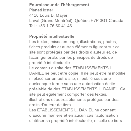
Fournisseur de l'hébergement
PlanetHoster
4416 Louis B. Mayer
Laval (Grand Montréal), Québec H7P 0G1 Canada
Tel : +33 1 76 60 41 43
Propriété
intellectuelle
Les textes, mises en page, illustrations, photos,
fiches produits et autres éléments figurant sur ce
site sont protégés par des droits d’auteur et, de
façon générale, par les principes de droits de
propriété intellectuelle.
Le contenu du site des ETABLISSEMENTS L.
DANIEL ne peut être copié. Il ne peut être ni modifié,
ni placé sur un autre site, ni publié sous une
quelconque forme sans une autorisation écrite
préalable de des ETABLISSEMENTS L. DANIEL. Ce
site peut également comporter des textes,
illustrations et autres éléments protégés par des
droits d’auteur de tiers.
Les ETABLISSEMENTS L. DANIEL ne donnent
d’aucune manière et en aucun cas l’autorisation
d’utiliser sa propriété intellectuelle, ni celle de tiers.