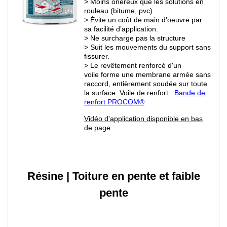
> Moins onéreux que les solutions en
rouleau (bitume, pvc)
> Évite un coût de main d’oeuvre par
sa facilité d’application.
> Ne surcharge pas la structure
> Suit les mouvements du support sans
fissurer.
> Le revêtement renforcé d'un
voile forme une membrane armée sans
raccord, entièrement soudée sur toute
la surface. Voile de renfort :
Bande de
renfort PROCOM
®
Vidéo d'application disponible en bas
de page
Résine
|
Toiture en pente et faible
pente