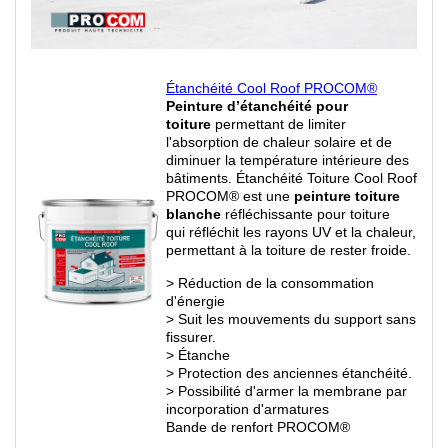
Étanchéité Cool Roof PROCOM®
Peinture d’étanchéité pour
toiture
permettant de limiter
l'absorption de chaleur solaire et de
diminuer la température intérieure des
bâtiments. Étanchéité Toiture Cool Roof
PROCOM® est une
peinture toiture
blanche
réfléchissante pour toiture
qui
réfléchit les rayons UV et la chaleur,
permettant à la toiture de rester froide.
> Réduction de la consommation
d'énergie
> Suit les mouvements du support sans
fissurer.
> Étanche
> Protection des anciennes étanchéité.
> Possibilité d'armer la membrane par
incorporation d'armatures
Bande de renfort PROCOM®