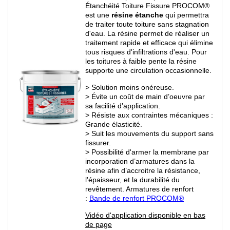
Étanchéité Toiture Fissure PROCOM®
est une
résine étanche
qui permettra
de traiter toute toiture sans stagnation
d'eau. La résine permet de réaliser un
traitement rapide et efficace qui élimine
tous risques d'infiltrations d'eau. Pour
les toitures à faible pente la résine
supporte une circulation occasionnelle.
> Solution moins onéreuse.
> Évite un coût de main d’oeuvre par
sa facilité d’application.
> Résiste aux contraintes mécaniques :
Grande élasticité.
> Suit les mouvements du support sans
fissurer.
> Possibilité d'armer la membrane par
incorporation d’armatures dans la
résine afin d’accroitre la résistance,
l'épaisseur, et la durabilité du
revêtement. Armatures de renfort
:
Bande de renfort PROCOM
®
Vidéo d'application disponible en bas
de page