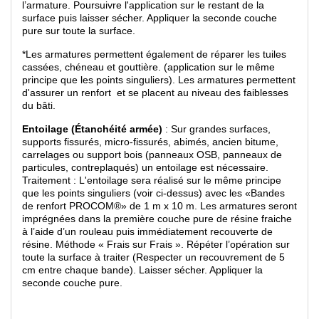
l’armature. Poursuivre l'application sur le restant de la
surface puis laisser sécher. Appliquer la seconde couche
pure sur toute la surface.
*Les armatures permettent également de réparer les tuiles
cassées, chéneau et gouttière. (application sur le même
principe que les points singuliers). Les armatures permettent
d'assurer un renfort et se placent au niveau des faiblesses
du bâti.
Entoilage (Étanchéité armée)
: Sur grandes surfaces,
supports fissurés, micro-fissurés, abimés, ancien bitume,
carrelages ou support bois (panneaux OSB, panneaux de
particules, contreplaqués) un entoilage est nécessaire.
Traitement : L'entoilage sera réalisé sur le même principe
que les points singuliers (voir ci-dessus) avec les «Bandes
de renfort PROCOM®» de 1 m x 10 m. Les armatures seront
imprégnées dans la première couche pure de résine fraiche
à l’aide d’un rouleau puis immédiatement recouverte de
résine. Méthode « Frais sur Frais ». Répéter l’opération sur
toute la surface à traiter (Respecter un recouvrement de 5
cm entre chaque bande). Laisser sécher. Appliquer la
seconde couche pure.