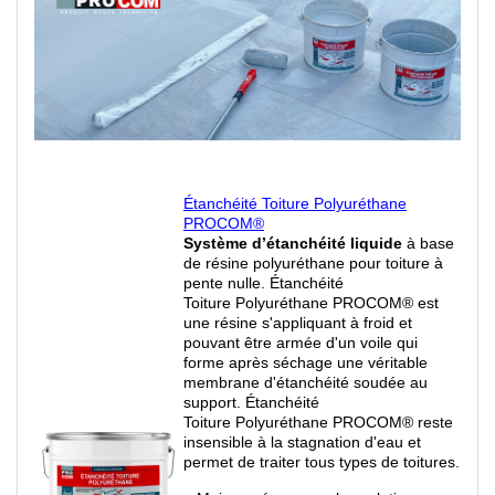
Étanchéité Toiture Polyuréthane
PROCOM®
Système d’étanchéité liquide
à base
de résine polyuréthane pour toiture à
pente nulle. Étanchéité
Toiture Polyuréthane PROCOM® est
une résine s'appliquant à froid et
pouvant être armée d'un voile qui
forme après séchage une véritable
membrane d'étanchéité soudée au
support. Étanchéité
Toiture Polyuréthane PROCOM® reste
insensible à la stagnation d'eau et
permet de traiter tous types de toitures.