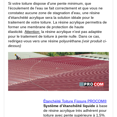
Si votre toiture dispose d'une pente minimum, que
l'écoulement de l'eau se fait correctement et que vous ne
constatez aucune zone de stagnation d'eau, une résine
d'étanchéité acrylique sera la solution idéale pour le
traitement de votre toiture. La résine acrylique permettra de
former une membrane de protection de haute
élasticité.
Attention:
la résine acrylique n'est pas adaptée
pour le traitement de toiture à pente nulle. Dans ce cas,
redirigez-vous vers une résine polyuréthane.
(voir produit ci-
dessus)
Étanchéité Toiture Fissure PROCOM®
Système d’étanchéité liquide
à base
de résine acrylique très adhérent pour
toiture avec pente supérieure à 1,5%.