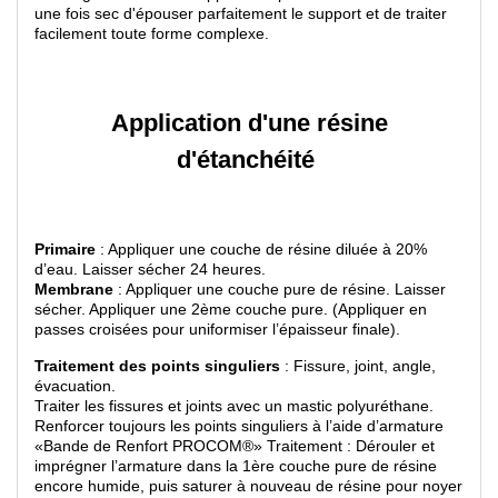
une fois sec d'épouser parfaitement le support et de traiter
facilement toute forme complexe.
Application d'une résine
d'étanchéité
Primaire
: Appliquer une couche de résine diluée à 20%
d’eau. Laisser sécher 24 heures.
Membrane
: Appliquer une couche pure de résine. Laisser
sécher. Appliquer une 2ème couche pure. (Appliquer en
passes croisées pour uniformiser l’épaisseur finale).
Traitement des points singuliers
: Fissure, joint, angle,
évacuation.
Traiter les fissures et joints avec un mastic polyuréthane.
Renforcer toujours les points singuliers à l’aide d’armature
«Bande de Renfort PROCOM®» Traitement : Dérouler et
imprégner l’armature dans la 1ère couche pure de résine
encore humide, puis saturer à nouveau de résine pour noyer