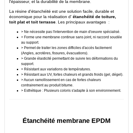
l'épaisseur, et la durabilité de la membrane.
La résine d'étanchéité est une solution facile, durable et
économique pour la réalisation d'
étanchéité de toiture,
toit plat et toit terrasse
. Les principaux avantages :
> Ne nécessite pas l'intervention de main d'oeuvre spécialisé.
> Forme une membrane continue sans joint, ni raccord soudée
au support.
> Permet de traiter les zones difficiles d'accès facilement
(Angles, acrotères, fissures, évacuations).
> Grande élasticité permettant de suivre les déformations du
support.
> Résistant aux variations de températures.
> Résistant aux UV, fortes chaleurs et grands froids (gel, dégel).
> Aucun ramollissement en cas de fortes chaleurs
contrairement au produit bitume.
> Esthétique : Plusieurs coloris s'adapte à son environnement.
Étanchéité membrane EPDM