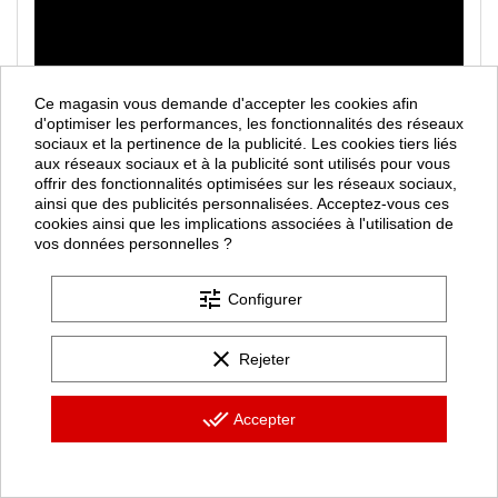
Ce magasin vous demande d'accepter les cookies afin
d'optimiser les performances, les fonctionnalités des réseaux
sociaux et la pertinence de la publicité. Les cookies tiers liés
aux réseaux sociaux et à la publicité sont utilisés pour vous
offrir des fonctionnalités optimisées sur les réseaux sociaux,
ainsi que des publicités personnalisées. Acceptez-vous ces
cookies ainsi que les implications associées à l'utilisation de
vos données personnelles ?
tune
Configurer
clear
Rejeter
done_all
Accepter
CONSEILLER IA
Trouvez votre produit