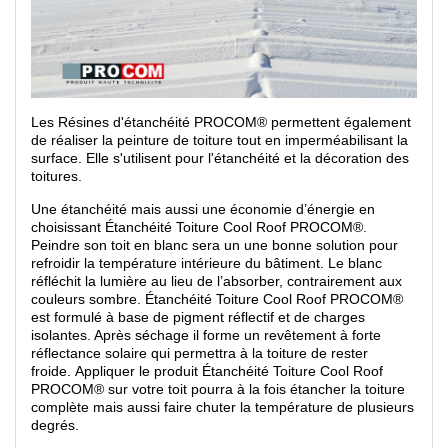
Les Résines d'étanchéité PROCOM
®
permettent également
de réaliser la peinture de toiture tout en imperméabilisant la
surface. Elle s'utilisent pour l'étanchéité et la décoration des
toitures.
Une étanchéité mais aussi une économie d’énergie en
choisissant Étanchéité Toiture Cool Roof PROCOM
®.
Peindre son toit en blanc sera un
une bonne solution
pour
refroidir la température intérieure du bâtiment. Le blanc
réfléchit la lumière au lieu de l’absorber, contrairement aux
couleurs sombre.
Étanchéité Toiture Cool Roof PROCOM®
est formulé à base de pigment réflectif et de charges
isolantes. Après séchage il forme un revêtement à forte
réflectance solaire qui permettra à la toiture de rester
froide.
Appliquer le produit
Étanchéité Toiture Cool Roof
PROCOM®
sur votre toit pourra à la fois étancher la toiture
complète mais aussi faire chuter la température de plusieurs
degrés
.