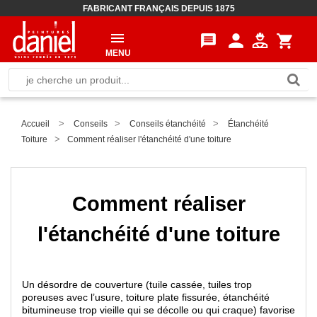
FABRICANT FRANÇAIS DEPUIS 1875
person
message
shopping_cart
MENU
>
>
>
Accueil
Conseils
Conseils étanchéité
Étanchéité
>
Toiture
Comment réaliser l'étanchéité d'une toiture
Comment réaliser
l'étanchéité d'une toiture
Un désordre de couverture (tuile cassée, tuiles trop
poreuses avec l’usure, toiture plate fissurée, étanchéité
bitumineuse trop vieille qui se décolle ou qui craque) favorise