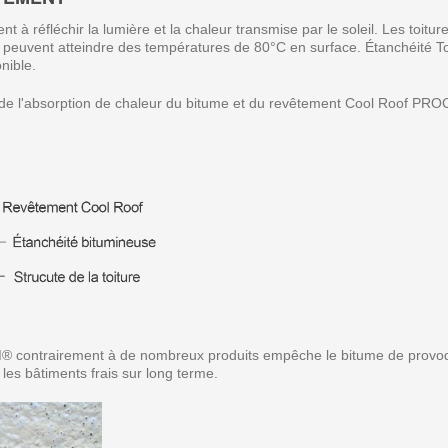
nt à réfléchir la lumière et la chaleur transmise par le soleil. Les toi
me peuvent atteindre des températures de 80°C en surface. Étanchéité 
nible.
t de l'absorption de chaleur du bitume et du revêtement Cool Roof P
ontrairement à de nombreux produits empêche le bitume de provoquer
 les bâtiments frais sur long terme.