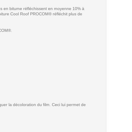
tures en bitume réfléchissent en moyenne 10% à
Toiture Cool Roof PROCOM® réfléchit plus de
ROCOM®.
 la décoloration du film. Ceci lui permet de