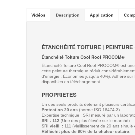
Vidéos
Description
Application
Comp
ÉTANCHÉITÉ TOITURE | PEINTUR
Étanchéité Toiture Cool Roof PROCOM®
Étanchéité Toiture Cool Roof PROCOM® est une pei
cette peinture thermique réduit considérablement
d'énergie : Économies jusqu'à 40%). Adhère sur
disponibles en téléchargement.
PROPRIETES
Un des seuls produits détenant plusieurs certific
Protection 20 ans
(norme ISO 16474-3)
Expertise technique : SRI mesuré par un laborat
SRI : 112
(Une des plus élevée sur le marché).
SRI vieilli : 111
(
vieillissement de 20 ans simulé 
Réfléchit plus de 90% de la chaleur solaire
.