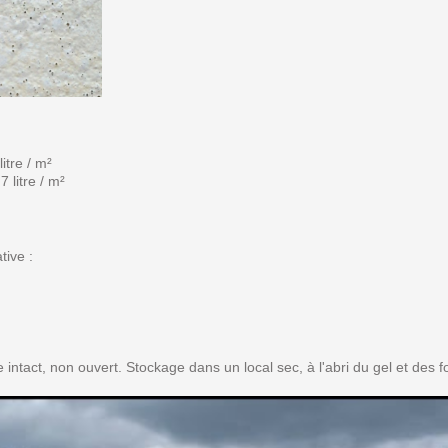
itre / m²
 litre / m²
tive :
intact, non ouvert. Stockage dans un local sec, à l'abri du gel et des f