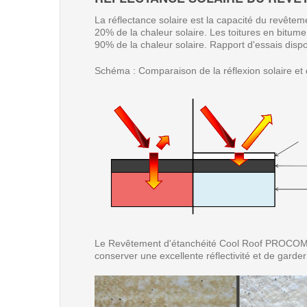
La réflectance solaire
est la capacité du revêteme
20% de la chaleur solaire. Les toitures en bitu
90% de la chaleur solaire. Rapport d'essais dispo
Schéma : Comparaison de la réflexion solaire e
Le Revêtement d'étanchéité Cool Roof PROCOM® c
conserver une excellente réflectivité et de garder