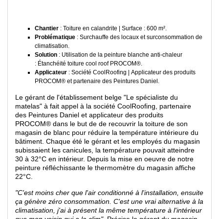
Chantier
: Toiture en calandrite | Surface : 600 m².
Problématique
: Surchauffe des locaux et surconsommation de
climatisation.
Solution
: Utilisation de la peinture blanche anti-chaleur
: Étanchéité toiture cool roof PROCOM®.
Applicateur
: Société CoolRoofing | Applicateur des produits
PROCOM® et partenaire des Peintures Daniel.
Le gérant de l'établissement belge "Le spécialiste du
matelas" à fait appel à la société CoolRoofing, partenaire
des Peintures Daniel et applicateur des produits
PROCOM® dans le but de de recouvrir la toiture de son
magasin de blanc pour réduire la température intérieure du
bâtiment. Chaque été le gérant et les employés du magasin
subissaient les canicules, la température pouvait atteindre
30 à 32°C en intérieur. Depuis la mise en oeuvre de notre
peinture réfléchissante le thermomètre du magasin affiche
22°C.
"C'est moins cher que l'air conditionné à l'installation, ensuite
ça génère zéro consommation. C'est une vrai alternative à la
climatisation, j'ai à présent la même température à l'intérieur