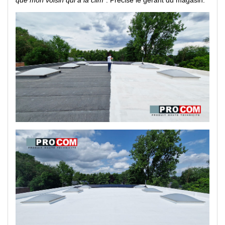
que mon voisin qui a la clim"
. Précise le gérant du magasin.