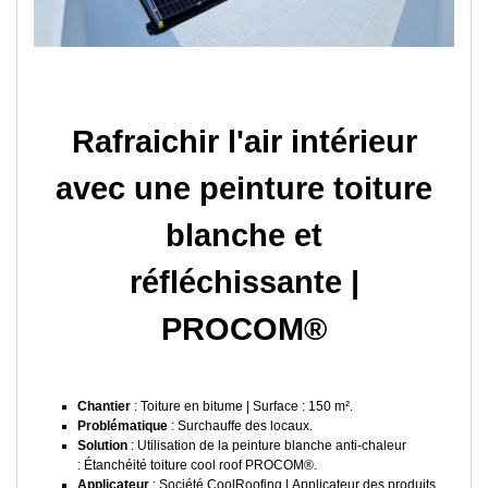
Rafraichir l'air intérieur
avec une peinture toiture
blanche et
réfléchissante |
PROCOM®
Chantier
: Toiture en bitume | Surface : 150 m².
Problématique
: Surchauffe des locaux.
Solution
: Utilisation de la peinture blanche anti-chaleur
: Étanchéité toiture cool roof PROCOM®.
Applicateur
: Société CoolRoofing | Applicateur des produits