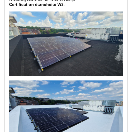
Certification étanchéité W3
.