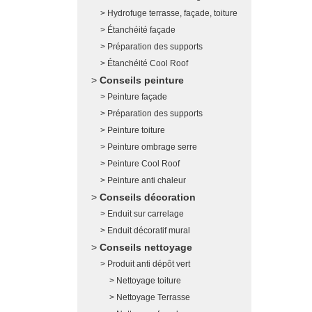
Hydrofuge terrasse, façade, toiture
Étanchéité façade
Préparation des supports
Étanchéité Cool Roof
Conseils peinture
Peinture façade
Préparation des supports
Peinture toiture
Peinture ombrage serre
Peinture Cool Roof
Peinture anti chaleur
Conseils décoration
Enduit sur carrelage
Enduit décoratif mural
Conseils nettoyage
Produit anti dépôt vert
Nettoyage toiture
Nettoyage Terrasse