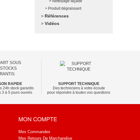
Nettoyage façade
Produit dégraissant
Références
Vidéos
SON RAPIDE
SUPPORT TECHNIQUE
s 24h stock garantis
Des techniciens à votre écoute
 3 à 5 jours ouvrés
pour répondre à toutes vos questions
MON COMPTE
Mes Commandes
Mes Retours De Marchandise