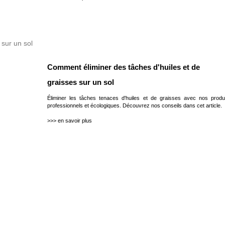
Comment éliminer des tâches d'huiles et de
graisses sur un sol
Éliminer les tâches tenaces d'huiles et de graisses avec nos produ
professionnels et écologiques. Découvrez nos conseils dans cet article.
>>> en savoir plus