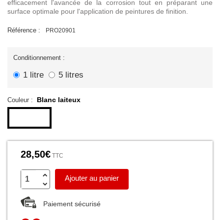
efficacement l'avancée de la corrosion tout en préparant une
surface optimale pour l'application de peintures de finition.
Référence :
PRO20901
Conditionnement :
1 litre
5 litres
Blanc laiteux
Couleur :
28,50€
TTC
Ajouter au panier
Paiement sécurisé