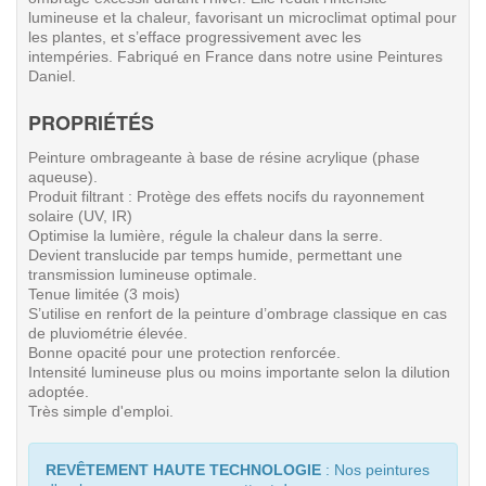
lumineuse et la chaleur, favorisant un microclimat optimal pour
les plantes, et s’efface progressivement avec les
intempéries.
Fabriqué en France dans notre usine Peintures
Daniel.
PROPRIÉTÉS
Peinture ombrageante à base de résine acrylique (phase
aqueuse).
Produit filtrant : Protège des effets nocifs du rayonnement
solaire (UV, IR)
Optimise la lumière, régule la chaleur dans la serre.
D
evient translucide par temps humide, permettant une
transmission lumineuse optimale.
Tenue limitée (3 mois)
S’utilise en renfort de la peinture d’ombrage classique en cas
de pluviométrie élevée.
Bonne opacité pour une protection renforcée.
Intensité lumineuse plus ou moins importante selon la dilution
adoptée.
Très simple d'emploi.
REVÊTEMENT HAUTE TECHNOLOGIE
: Nos peintures