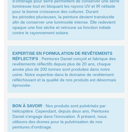
d'ombrage pour serre permettent de conserver une serre
lumineuse tout en bloquant les rayons UV et IR néfaste
pour la bonne croissance des cultures. Durant
les périodes pluvieuses, la peinture devient translucide
afin de conserver une luminosité intense. Elle redevient
opaque une fois sèche et retrouve sa fonction initiale
contre le rayonnement solaire.
EXPERTISE EN FORMULATION DE REVÊTEMENTS
RÉFLECTIFS
: Peintures Daniel conçoit et fabrique des
revêtements réflectifs depuis plus de 20 ans, chaque
année plus de 200 tonnes sont produites dans notre
usine. Notre expertise dans le domaine de revêtement
réfléchissant et la qualité de nos produits est désormais
éprouvée.
BON À SAVOIR
: Nos produits sont pulvérisés par
hélicoptère. Cependant, depuis deux ans, Peintures
Daniel s'engage dans l'innovation. À présent, nous
utilisons des drones pour la pulvérisation de nos
peintures d'ombrage.