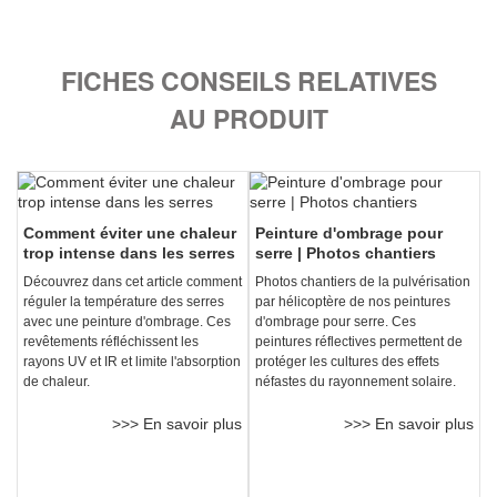
FICHES CONSEILS RELATIVES
AU PRODUIT
Comment éviter une chaleur
Peinture d'ombrage pour
trop intense dans les serres
serre | Photos chantiers
Découvrez dans cet article comment
Photos chantiers de la pulvérisation
réguler la température des serres
par hélicoptère de nos peintures
avec une peinture d'ombrage. Ces
d'ombrage pour serre. Ces
revêtements réfléchissent les
peintures réflectives permettent de
rayons UV et IR et limite l'absorption
protéger les cultures des effets
de chaleur.
néfastes du rayonnement solaire.
>>> En savoir plus
>>> En savoir plus