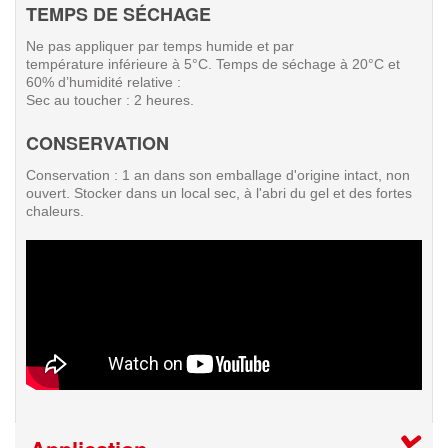
TEMPS DE SÉCHAGE
Ne pas appliquer par temps humide et par
température inférieure à 5°C. Temps de séchage à 20°C et
60% d’humidité relative :
Sec au toucher : 2 heures.
CONSERVATION
Conservation : 1 an dans son emballage d'origine intact, non
ouvert. Stocker dans un local sec, à l'abri du gel et des fortes
chaleurs.