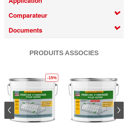
Application
Comparateur
Documents
PRODUITS ASSOCIES
-15%
⇦
⇨