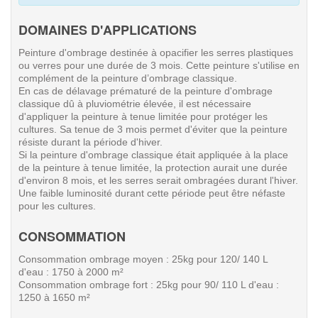
DOMAINES D'APPLICATIONS
Peinture d'ombrage destinée à opacifier les serres plastiques
ou verres pour une durée de 3 mois. Cette peinture s'utilise en
complément de la peinture d’ombrage classique.
En cas de délavage prématuré de la peinture d'ombrage
classique dû à pluviométrie élevée, il est nécessaire
d'appliquer la peinture à tenue limitée pour protéger les
cultures. Sa tenue de 3 mois permet d'éviter que la peinture
résiste durant la période d'hiver.
Si la peinture d'ombrage classique était appliquée à la place
de la peinture à tenue limitée, la protection aurait une durée
d'environ 8 mois, et les serres serait ombragées durant l'hiver.
Une faible luminosité durant cette période peut être néfaste
pour les cultures.
CONSOMMATION
Consommation ombrage moyen : 25kg pour 120/ 140 L
d'eau : 1750 à 2000 m²
Consommation ombrage fort : 25kg pour 90/ 110 L d'eau :
1250 à 1650 m²