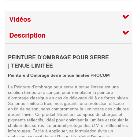
Vidéos
Description
PEINTURE D'OMBRAGE POUR SERRE
| TENUE LIMITÉE
Peinture d'Ombrage Serre tenue limitée PROCOM
La Peinture d'ombrage pour serre à tenue limitée est une
solution temporaire conçue pour remplacer la peinture
d’ombrage classique en cas de délavage dû à de fortes pluies.
Sa tenue limitée à trois mois garantit une protection efficace
en fin de saison, sans compromettre la luminosité des cultures
durant l'hiver. Ce
produit filtrant est composé de charges et
pigments réflectifs, idéal pour optimiser la lumière et réguler la
chaleur des serres. Le produit protège des U.V. et réfléchit les
infrarouges.
Facile à appliquer, sa formulation évite un
ombrage excessif durant l’hiver. Elle réduit l’intensité