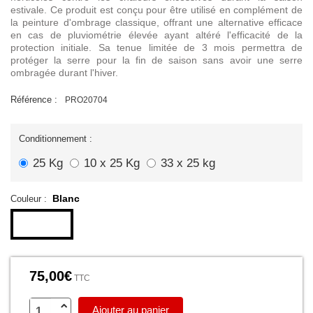
estivale. Ce produit est conçu pour être utilisé en complément de
la peinture d'ombrage classique, offrant une alternative efficace
en cas de pluviométrie élevée ayant altéré l'efficacité de la
protection initiale.
Sa tenue limitée de 3 mois permettra de
protéger la serre pour la fin de saison sans avoir une serre
ombragée durant l'hiver.
Référence :
PRO20704
Conditionnement :
25 Kg
10 x 25 Kg
33 x 25 kg
Blanc
Couleur :
75,00€
TTC
Ajouter au panier