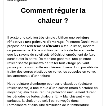
Comment réguler la
chaleur ?
Il existe une solution très simple : Utiliser une
peinture
réflective
/
une peinture d'ombrage
. Peintures Daniel vous
propose des
revêtement réflectifs
à tenue limité, modéré
ou permanente. Cette solution permettra de faire en sorte
que les rayons du soleil soit réfléchit et empêchent de faire
surchauffer la serre. De manière générale, une peinture
réfléchissante permettra de traiter tout vitrage pouvant
provoquer la surchauffe en intérieur. Il sera donc possible de
traiter des serres plastique ou verre, les coupoles en verre,
les lanterneaux d'une toiture...
Notre peinture d'ombrage pour serre classique (peinture
réfléchissante) a une tenue d'une saison (mars à octobre en
moyenne) afin d'assurer une protection uniquement durant
les périodes de fortes chaleurs. En « blanchissant » les
surfaces, la chaleur du soleil est renvoyée dans
l'atmosphère et ainsi une diminution de la température