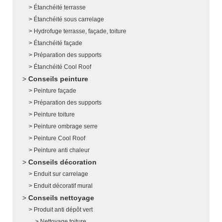
Étanchéité terrasse
Étanchéité sous carrelage
Hydrofuge terrasse, façade, toiture
Étanchéité façade
Préparation des supports
Étanchéité Cool Roof
Conseils peinture
Peinture façade
Préparation des supports
Peinture toiture
Peinture ombrage serre
Peinture Cool Roof
Peinture anti chaleur
Conseils décoration
Enduit sur carrelage
Enduit décoratif mural
Conseils nettoyage
Produit anti dépôt vert
Nettoyage toiture