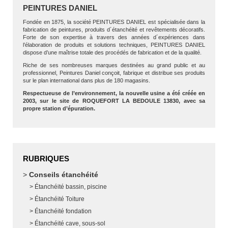
PEINTURES DANIEL
Fondée en 1875, la société PEINTURES DANIEL est spécialisée dans la
fabrication de peintures, produits d´étanchéité et revêtements décoratifs.
Forte de son expertise à travers des années d´expériences dans
l’élaboration de produits et solutions techniques, PEINTURES DANIEL
dispose d’une maîtrise totale des procédés de fabrication et de la qualité.
Riche de ses nombreuses marques destinées au grand public et au
professionnel, Peintures Daniel conçoit, fabrique et distribue ses produits
sur le plan international dans plus de 180 magasins.
Respectueuse de l’environnement, la nouvelle usine a été créée en
2003, sur le site de ROQUEFORT LA BEDOULE 13830, avec sa
propre station d’épuration.
RUBRIQUES
Conseils étanchéité
Étanchéité bassin, piscine
Étanchéité Toiture
Étanchéité fondation
Étanchéité cave, sous-sol