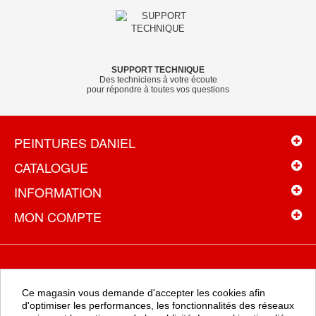
SUPPORT TECHNIQUE
Des techniciens à votre écoute
pour répondre à toutes vos questions
PEINTURES DANIEL
CATALOGUE
INFORMATION
MON COMPTE
NEWSLETTER
Ce magasin vous demande d'accepter les cookies afin
Recevez toutes les promotions en exclusivité en vous inscrivant à
d'optimiser les performances, les fonctionnalités des réseaux
la newsletter