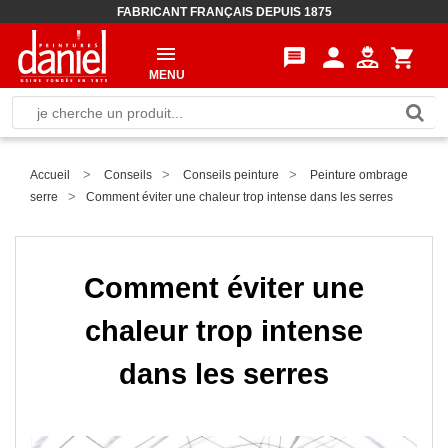
FABRICANT FRANÇAIS DEPUIS 1875
person
message
shopping_cart
MENU
>
>
>
Accueil
Conseils
Conseils peinture
Peinture ombrage
>
serre
Comment éviter une chaleur trop intense dans les serres
Comment éviter une
chaleur trop intense
dans les serres