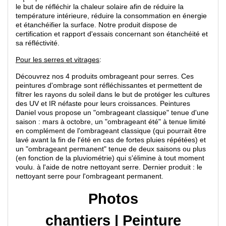
le but de réfléchir la chaleur solaire afin de réduire la
température intérieure, réduire la consommation en énergie
et étanchéifier la surface. Notre produit dispose de
certification et rapport d'essais concernant son étanchéité et
sa réfléctivité.
Pour les serres et vitrages
:
Découvrez nos 4 produits ombrageant pour serres. Ces
peintures d'ombrage sont réfléchissantes et permettent de
filtrer les rayons du soleil dans le but de protéger les cultures
des UV et IR néfaste pour leurs croissances. Peintures
Daniel vous propose un "ombrageant classique" tenue d'une
saison : mars à octobre, un "ombrageant été" à tenue limité
en complément de l'ombrageant classique (qui pourrait être
lavé avant la fin de l'été en cas de fortes pluies répétées) et
un "ombrageant permanent" tenue de deux saisons ou plus
(en fonction de la pluviométrie) qui s'élimine à tout moment
voulu. à l'aide de notre nettoyant serre. Dernier produit : le
nettoyant serre pour l'ombrageant permanent.
Photos
chantiers | Peinture