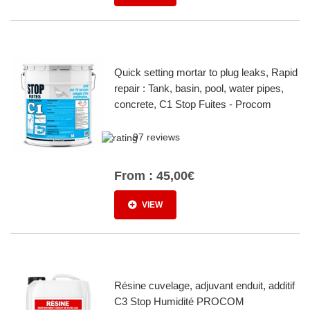
Quick setting mortar to plug leaks, Rapid
repair : Tank, basin, pool, water pipes,
concrete, C1 Stop Fuites - Procom
97 reviews
From :
45,00€
VIEW
Résine cuvelage, adjuvant enduit, additif
C3 Stop Humidité PROCOM