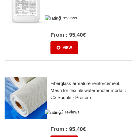
9 reviews
From :
95,40€
VIEW
Fiberglass armature reinforcement,
Mesh for flexible waterproofer mortar :
C3 Souple - Procom
12 reviews
From :
95,40€