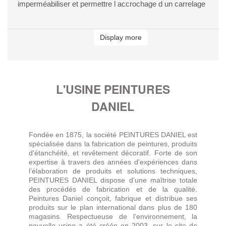
imperméabiliser et permettre l accrochage d un carrelage
Display more
L'USINE PEINTURES
DANIEL
Fondée en 1875, la société PEINTURES DANIEL est
spécialisée dans la fabrication de peintures, produits
d'étanchéité, et revêtement décoratif. Forte de son
expertise à travers des années d'expériences dans
l’élaboration de produits et solutions techniques,
PEINTURES DANIEL dispose d’une maîtrise totale
des procédés de fabrication et de la qualité.
Peintures Daniel conçoit, fabrique et distribue ses
produits sur le plan international dans plus de 180
magasins. Respectueuse de l’environnement, la
nouvelle usine a été créée en 2003, sur le site de