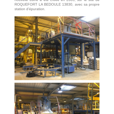
ROQUEFORT LA BEDOULE 13830, avec sa propre
station d’épuration.