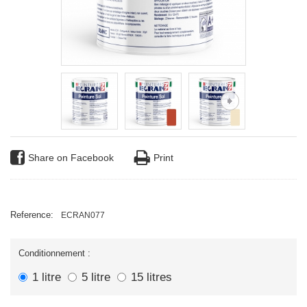
Share on Facebook
Print
Reference:
ECRAN077
Conditionnement :
1 litre
5 litre
15 litres