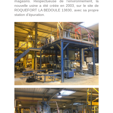
magasins. Respectueuse de l’environnement, la
nouvelle usine a été créée en 2003, sur le site de
ROQUEFORT LA BEDOULE 13830, avec sa propre
station d’épuration.