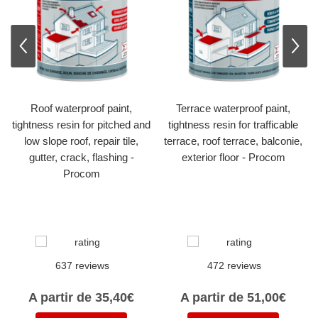
prev
nex
Roof waterproof paint,
Terrace waterproof paint,
tightness resin for pitched and
tightness resin for trafficable
low slope roof, repair tile,
terrace, roof terrace, balconie,
gutter, crack, flashing -
exterior floor - Procom
Procom
637 reviews
472 reviews
A partir de 35,40€
A partir de 51,00€