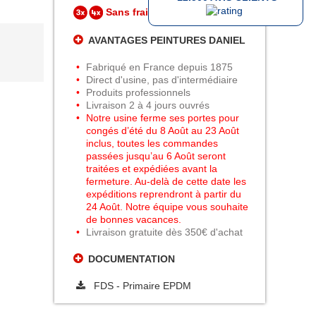
Sans frais
à partir de 800€
AVANTAGES PEINTURES DANIEL
Fabriqué en France depuis 1875
Direct d'usine, pas d'intermédiaire
Produits professionnels
Livraison 2 à 4 jours ouvrés
Notre usine ferme ses portes pour
congés d’été du 8 Août au 23 Août
inclus, toutes les commandes
passées jusqu’au 6 Août seront
traitées et expédiées avant la
fermeture. Au-delà de cette date les
expéditions reprendront à partir du
24 Août. Notre équipe vous souhaite
de bonnes vacances.
Livraison gratuite dès 350€ d'achat
DOCUMENTATION
FDS - Primaire EPDM