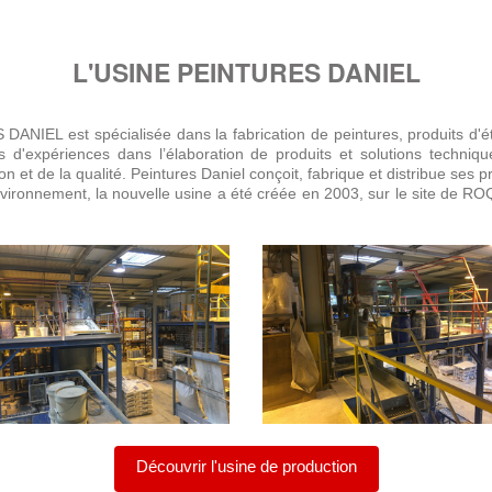
L'USINE PEINTURES DANIEL
NIEL est spécialisée dans la fabrication de peintures, produits d'ét
s d'expériences dans l’élaboration de produits et solutions techn
n et de la qualité. Peintures Daniel conçoit, fabrique et distribue ses p
vironnement, la nouvelle usine a été créée en 2003, sur le site 
Découvrir l'usine de production