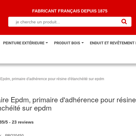
FABRICANT FRANÇAIS DEPUIS 1875
PEINTURE EXTÉRIEURE
PRODUIT BOIS
ENDUIT ET REVÊTEMENT
 Epdm, primaire d'adhérence pour résine d'étanchéité sur epdm
ire Epdm, primaire d'adhérence pour résin
nchéité sur epdm
.85
/
5
-
23
reviews
:
PRO20450