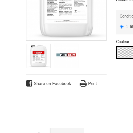
Conditi
1 li
Couleur :
Share on Facebook
Print