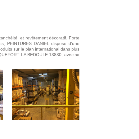
anchéité, et revêtement décoratif. Forte
iques, PEINTURES DANIEL dispose d’une
roduits sur le plan international dans plus
de ROQUEFORT LA BEDOULE 13830, avec sa