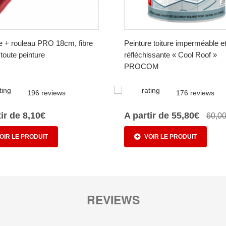
e + rouleau PRO 18cm, fibre
Peinture toiture imperméable e
oute peinture
réfléchissante « Cool Roof »
PROCOM
196 reviews
176 reviews
tir de 8,10€
A partir de 55,80€
60,0
OIR LE PRODUIT
VOIR LE PRODUIT
REVIEWS