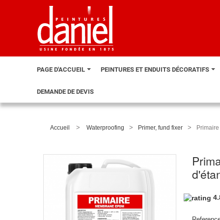
PAGE D'ACCUEIL
PEINTURES ET ENDUITS DÉCORATIFS
DEMANDE DE DEVIS
>
>
>
Accueil
Waterproofing
Primer, fund fixer
Primaire
Prima
d'éta
4
Reference