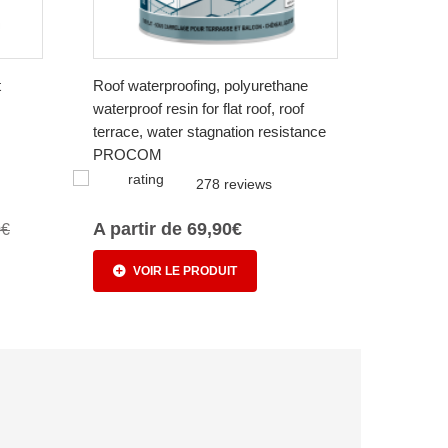
t
Roof waterproofing, polyurethane
waterproof resin for flat roof, roof
terrace, water stagnation resistance
PROCOM
278 reviews
A partir de 69,90€
0€
VOIR LE PRODUIT