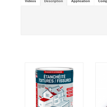
Vidéos
Description
Application
Comp