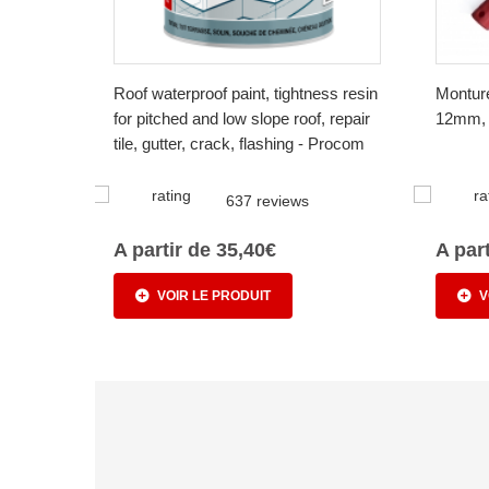
Roof waterproof paint, tightness resin
Montur
for pitched and low slope roof, repair
12mm, t
tile, gutter, crack, flashing - Procom
637 reviews
A partir de 35,40€
A par
VOIR LE PRODUIT
V