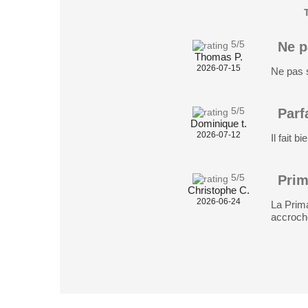
5
/5
Ne p
Thomas P.
2026-07-15
Ne pas s
5
/5
Parf
Dominique t.
2026-07-12
Il fait 
5
/5
Prim
Christophe C.
2026-06-24
La Prima
accroch