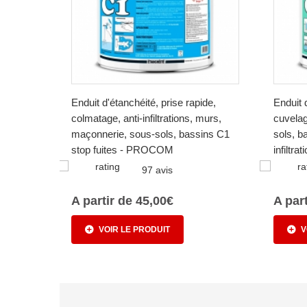
Enduit d'étanchéité, prise rapide,
Enduit 
colmatage, anti-infiltrations, murs,
cuvelag
maçonnerie, sous-sols, bassins C1
sols, b
stop fuites - PROCOM
infiltr
97 avis
A partir de 45,00€
A par
VOIR LE PRODUIT
V