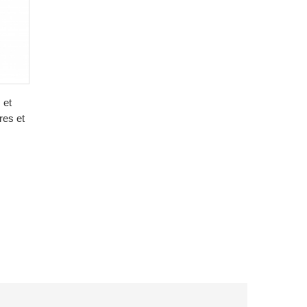
 et
res et