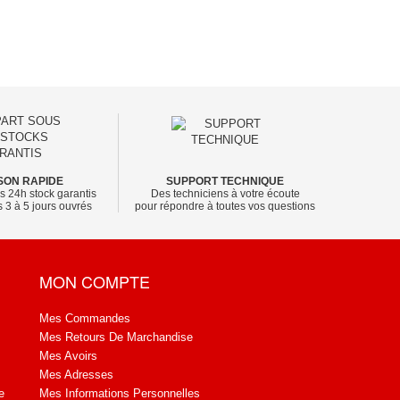
SON RAPIDE
SUPPORT TECHNIQUE
s 24h stock garantis
Des techniciens à votre écoute
 3 à 5 jours ouvrés
pour répondre à toutes vos questions
MON COMPTE
Mes Commandes
Mes Retours De Marchandise
Mes Avoirs
Mes Adresses
e
Mes Informations Personnelles