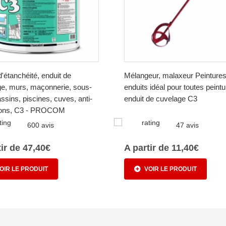
d'étanchéité, enduit de
Mélangeur, malaxeur Peintures
e, murs, maçonnerie, sous-
enduits idéal pour toutes peintu
assins, piscines, cuves, anti-
enduit de cuvelage C3
ations, C3 - PROCOM
600 avis
47 avis
tir de 47,40€
A partir de 11,40€
OIR LE PRODUIT
VOIR LE PRODUIT