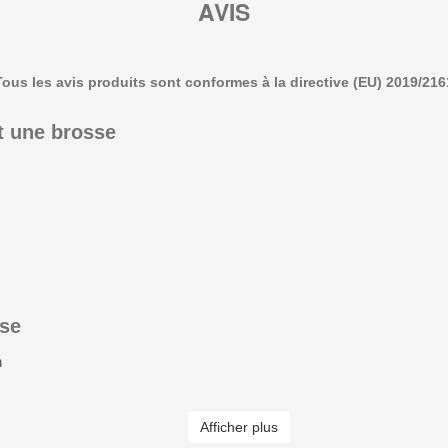
AVIS
Tous les avis produits sont conformes à la directive (EU) 2019/216
t une brosse
se
n
Afficher plus