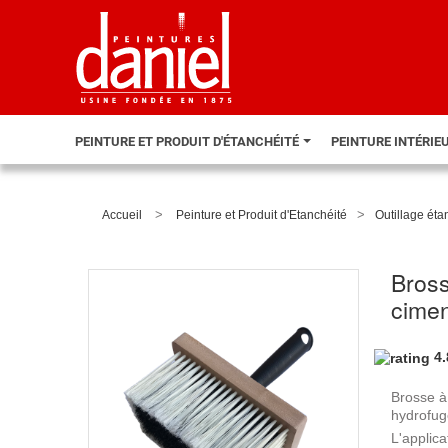
PEINTURE ET PRODUIT D'ÉTANCHÉITÉ
PEINTURE INTÉRIE
>
>
Accueil
Peinture et Produit d'Etanchéité
Outillage éta
Bross
cime
4.
Brosse à 
hydrofu
L'applica