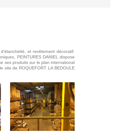
'étanchéité, et revêtement décoratif.
techniques, PEINTURES DANIEL dispose
ue ses produits sur le plan international
sur le site de ROQUEFORT LA BEDOULE