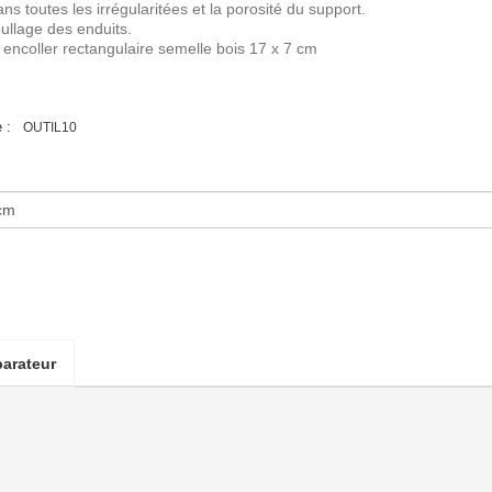
ns toutes les irrégularitées et la porosité du support.
bullage des enduits.
 encoller rectangulaire semelle bois 17 x 7 cm
 :
OUTIL10
arateur