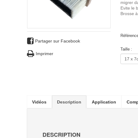
migrer da
Evite le 
Brosse à
Référence
Partager sur Facebook
Taille :
Imprimer
Vidéos
Description
Application
Comp
DESCRIPTION