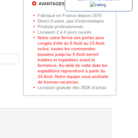
AVANTAGES PEINTURES DANIEL
Fabriqué en France depuis 1875
Direct d'usine, pas d'intermédiaire
Produits professionnels
Livraison 2 à 4 jours ouvrés
Notre usine ferme ses portes pour
congés d’été du 8 Août au 23 Août
inclus, toutes les commandes
passées jusqu’au 6 Août seront
traitées et expédiées avant la
fermeture. Au-delà de cette date les
expéditions reprendront à partir du
24 Août. Notre équipe vous souhaite
de bonnes vacances.
Livraison gratuite dès 350€ d'achat