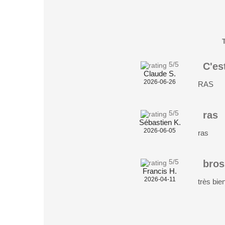
5
/5
C'es
Claude S.
2026-06-26
RAS
5
/5
ras
Sébastien K.
2026-06-05
ras
5
/5
bros
Francis H.
2026-04-11
très bie