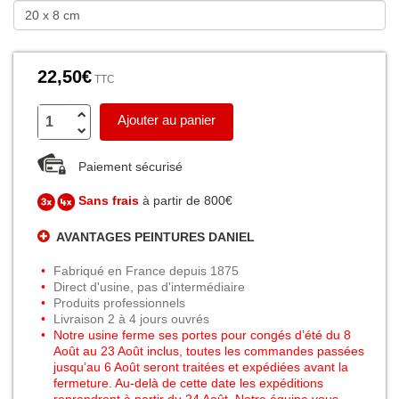
22,50€
TTC
Ajouter au panier
Paiement sécurisé
Sans frais
à partir de 800€
AVANTAGES PEINTURES DANIEL
Fabriqué en France depuis 1875
Direct d'usine, pas d'intermédiaire
Produits professionnels
Livraison 2 à 4 jours ouvrés
Notre usine ferme ses portes pour congés d’été du 8
Août au 23 Août inclus, toutes les commandes passées
jusqu’au 6 Août seront traitées et expédiées avant la
fermeture. Au-delà de cette date les expéditions
reprendront à partir du 24 Août. Notre équipe vous