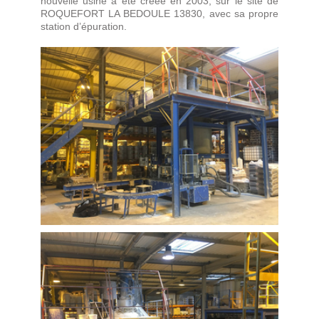
nouvelle usine a été créée en 2003, sur le site de
ROQUEFORT LA BEDOULE 13830, avec sa propre
station d’épuration.