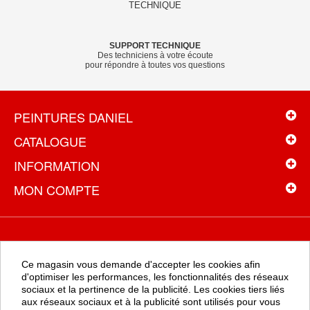
SUPPORT TECHNIQUE
Des techniciens à votre écoute
pour répondre à toutes vos questions
PEINTURES DANIEL
CATALOGUE
INFORMATION
MON COMPTE
NEWSLETTER
Ce magasin vous demande d'accepter les cookies afin
Recevez toutes les promotions en exclusivité en vous inscrivant à
d'optimiser les performances, les fonctionnalités des réseaux
la newsletter
sociaux et la pertinence de la publicité. Les cookies tiers liés
aux réseaux sociaux et à la publicité sont utilisés pour vous