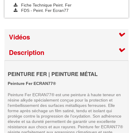
Fiche Technique Peint. Fer
FDS - Peint. Fer Ecran77
Vidéos
Description
PEINTURE FER
|
PEINTURE MÉTAL
Peinture Fer ECRAN77
®
Peinture Fer ECRAN77® est une peinture à haute teneur en
résine alkyde spécialement conçue pour la protection et
l'embellissement des surfaces métalliques ferreuses. Elle
forme après séchage un film satiné, tendu et isolant qui
protège contre la progression de l'oxydation. Son adhérence
élevée et sa dureté permettent de garantir une excellente
résistance aux chocs et aux rayures. Peinture fer ECRAN77®
résiste parfaitement aux agressions climatiques et reste