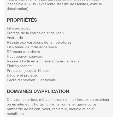
insensible aux UV (excellente stabilité des teintes, évite la
décoloration).
PROPRIÉTÉS
Film protecteur.
Protège de la corrosion et de l'eau.
Antirouille.
Résiste aux variations de températures.
Film tendu de forte adhérence
Résistant aux chocs.
Haut pouvoir couvrant.
Résine alkyde en émulsion (glycéro à l'eau).
Finition satinée.
Protection jusqu'à 10 ans.
Décore et protège.
Facile d'entretien : Lessivable.
DOMAINES D'APPLICATION
Convient pour tous métaux ferreux et non ferreux en extérieur
ou en intérieur : Portail, grille, ferronnerie, garde corps,
rambarde de balcon, volet, radiateur, meuble et objet
métallique.