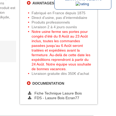
ons
AVANTAGES PEINTURES DANIEL
roduit est
ion
Fabriqué en France depuis 1875
alkyde,
Direct d'usine, pas d'intermédiaire
Produits professionnels
Livraison 2 à 4 jours ouvrés
Notre usine ferme ses portes pour
congés d’été du 8 Août au 23 Août
inclus, toutes les commandes
passées jusqu’au 6 Août seront
traitées et expédiées avant la
fermeture. Au-delà de cette date les
expéditions reprendront à partir du
24 Août. Notre équipe vous souhaite
de bonnes vacances.
Livraison gratuite dès 350€ d'achat
DOCUMENTATION
Fiche Technique Lasure Bois
FDS - Lasure Bois Ecran77