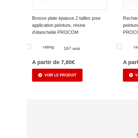
Brosse plate épaisse 2 tailles pour
Recharg
application peinture, résine
peintur
d'étanchéité PROCOM
PROC
167 avis
A partir de 7,80€
A par
VOIR LE PRODUIT
V