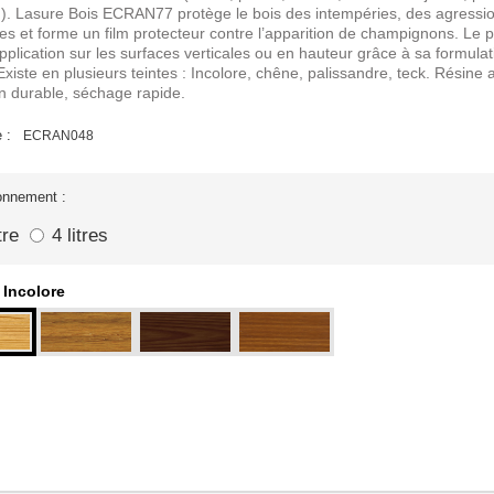
..). Lasure Bois ECRAN77 protège le bois des intempéries, des agressi
es et forme un film protecteur contre l’apparition de champignons. Le p
application sur les surfaces verticales ou en hauteur grâce à sa formulat
 Existe en plusieurs teintes : Incolore, chêne, palissandre, teck. Résine 
on durable, séchage rapide.
 :
ECRAN048
onnement :
tre
4 litres
Incolore