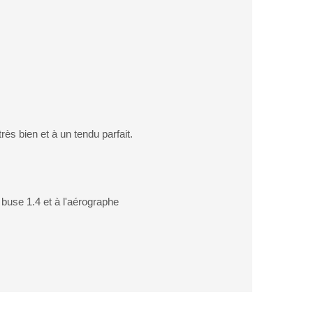
très bien et à un tendu parfait.
t buse 1.4 et à l'aérographe