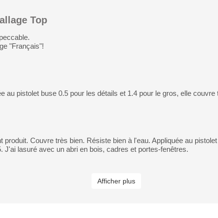
llage Top
mpeccable.
ge "Français"!
e au pistolet buse 0.5 pour les détails et 1.4 pour le gros, elle couvre 
t produit. Couvre très bien. Résiste bien à l'eau. Appliquée au pistole
. J'ai lasuré avec un abri en bois, cadres et portes-fenêtres.
Afficher plus