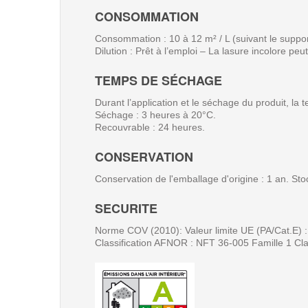
CONSOMMATION
Consommation : 10 à 12 m² / L (suivant le suppor
Dilution
: Prêt à l’emploi – La lasure incolore peut
TEMPS DE SÉCHAGE
Durant l’application et le séchage du produit, l
Séchage : 3 heures à 20°C.
Recouvrable : 24 heures.
CONSERVATION
Conservation de l'emballage d'origine : 1 an. Stoc
SECURITE
Norme COV (2010): Valeur limite UE (PA/Cat.E) 
Classification AFNOR : NFT 36-005 Famille 1 Cl