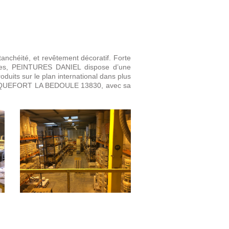
anchéité, et revêtement décoratif. Forte
iques, PEINTURES DANIEL dispose d’une
roduits sur le plan international dans plus
de ROQUEFORT LA BEDOULE 13830, avec sa