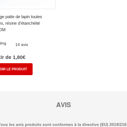
e patte de lapin toutes
es, résine d'étanchéité
OM
14 avis
tir de 1,80€
OIR LE PRODUIT
AVIS
Tous les avis produits sont conformes à la directive (EU) 2019/216