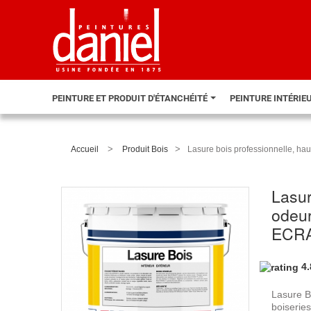
PEINTURE ET PRODUIT D'ÉTANCHÉITÉ
PEINTURE INTÉRIE
>
>
Accueil
Produit Bois
Lasure bois professionnelle, haut
Lasur
odeur
ECRA
4
Lasure B
boiseries