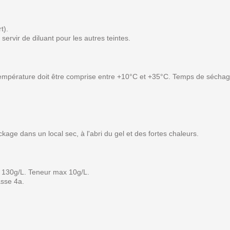
t).
 servir de diluant pour les autres teintes.
a température doit être comprise entre +10°C et +35°C. Temps de séchag
kage dans un local sec, à l'abri du gel et des fortes chaleurs.
: 130g/L. Teneur max 10g/L.
asse 4a.