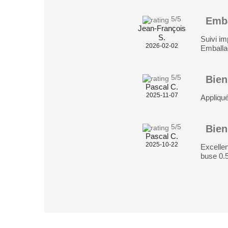
5
/5
Emba
Jean-François
S.
Suivi i
2026-02-02
Emballa
5
/5
Bien
Pascal C.
2025-11-07
Appliqué
5
/5
Bien
Pascal C.
2025-10-22
Excellen
buse 0.5