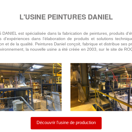
L'USINE PEINTURES DANIEL
NIEL est spécialisée dans la fabrication de peintures, produits d'ét
s d'expériences dans l’élaboration de produits et solutions techn
n et de la qualité. Peintures Daniel conçoit, fabrique et distribue ses p
vironnement, la nouvelle usine a été créée en 2003, sur le site 
Découvrir l'usine de production