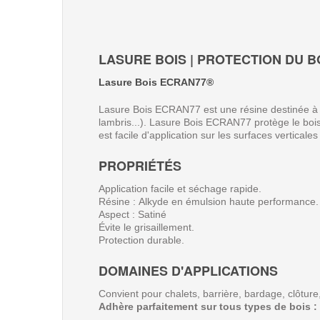
LASURE BOIS
| PROTECTION DU B
Lasure Bois ECRAN77
®
Lasure Bois ECRAN77 est une résine destinée à la p
lambris...). Lasure Bois ECRAN77 protège le bois
est facile d'application sur les surfaces verticale
PROPRIÉTÉS
Application facile et séchage rapide.
Résine : Alkyde en émulsion haute performance.
Aspect : Satiné
Évite le grisaillement.
Protection durable.
DOMAINES D'APPLICATIONS
Convient pour chalets, barrière, bardage, clôture, 
Adhère parfaitement sur tous types de bois :