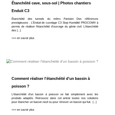
Étanchéité cave, sous-sol | Photos chantiers
Enduit C3
Étanchéité des tunnels du métro Parisien Des références
prestigieuses : L'Enduit de cuvelage C3 Stop Humidité PROCOM® à
permis de réaliser l'étanchéité d'ouvrage du génie civil. L'étanchéité
des [...]
>>> en savoir plus
Comment réaliser l'étanchéité d'un bassin à
poisson ?
L'étanchéité d'un bassin à poisson se fait simplement avec les
produits adaptés. Retrouvez dans cet article toutes nos solutions
pour étancher un bassin neuf ou pour rénover un bassin qui fuit. [...]
>>> en savoir plus