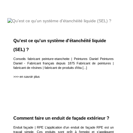
Qu'est ce qu'un système d'étanchéité liquide
(SEL) ?
Conseils fabricant peinture-etancheite | Peintures Daniel Peintures
Daniel - Fabricant français depuis 1875 Fabricant de peintures |
fabricant de résines | fabricant de produits d'éta [...]
>>> en savoir plus
Comment faire un enduit de façade extérieur ?
Enduit façade | RPE L’application d’un enduit de façade RPE est un
travail simple. Ces enduits sont prêt à l'emploi et s'appliquent