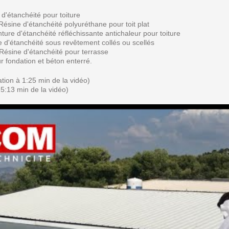
'étanchéité pour toiture
sine d'étanchéité polyuréthane pour toit plat
re d'étanchéité réfléchissante antichaleur pour toiture
d'étanchéité sous revêtement collés ou scellés
sine d'étanchéité pour terrasse
 fondation et béton enterré.
tion à 1:25 min de la vidéo)
5:13 min de la vidéo)