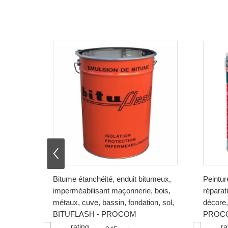
⇦
Bitume étanchéité, enduit bitumeux,
Peinture
imperméabilisant maçonnerie, bois,
réparati
métaux, cuve, bassin, fondation, sol,
décore,
BITUFLASH - PROCOM
PROC