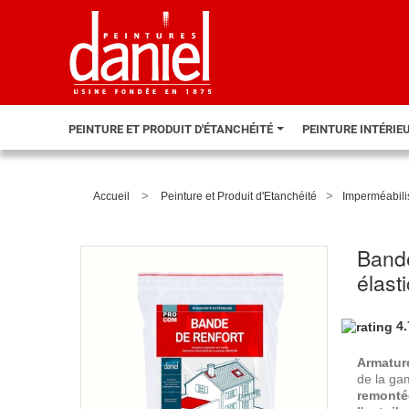
PEINTURE ET PRODUIT D'ÉTANCHÉITÉ
PEINTURE INTÉRIE
>
>
Accueil
Peinture et Produit d'Etanchéité
Imperméabilis
Bande
élasti
4
Armatur
de la g
remontée