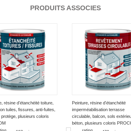
PRODUITS ASSOCIES
, résine d'étanchéité toiture,
Peinture, résine d'étanchéité
on tuiles, fissures, anti-fuites,
imperméabilisation terrasse
 protège, plusieurs coloris
circulable, balcon, sols extérie
OM
béton, plusieurs coloris PRO