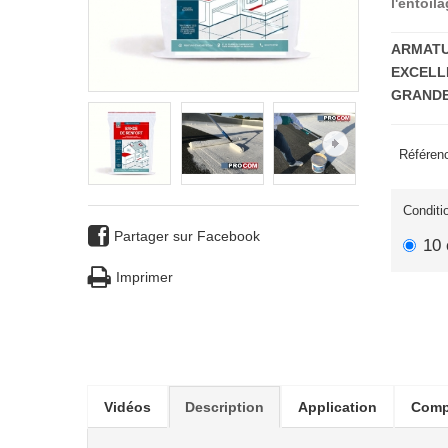
l'entoil
ARMATU
EXCELL
GRANDE
Référenc
Conditi
Partager sur Facebook
10
Imprimer
Vidéos
Description
Application
Comp