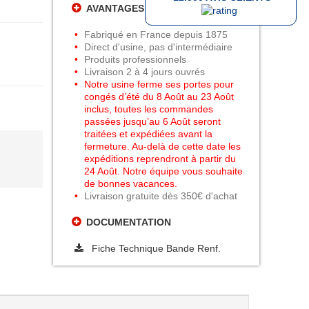
AVANTAGES PEINTURES DANIEL
Fabriqué en France depuis 1875
Direct d'usine, pas d'intermédiaire
Produits professionnels
Livraison 2 à 4 jours ouvrés
Notre usine ferme ses portes pour
congés d’été du 8 Août au 23 Août
inclus, toutes les commandes
passées jusqu’au 6 Août seront
traitées et expédiées avant la
fermeture. Au-delà de cette date les
expéditions reprendront à partir du
24 Août. Notre équipe vous souhaite
de bonnes vacances.
Livraison gratuite dès 350€ d'achat
DOCUMENTATION
Fiche Technique Bande Renf.