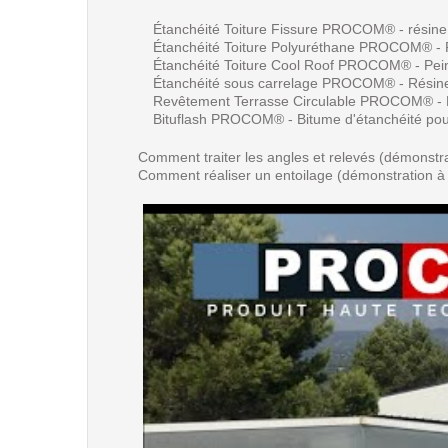
Étanchéité Toiture Fissure PROCOM® - résine d
Étanchéité Toiture Polyuréthane PROCOM® - Ré
Étanchéité Toiture Cool Roof PROCOM® - Peintu
Étanchéité sous carrelage PROCOM® - Résine 
Revêtement Terrasse Circulable PROCOM® - Ré
Bituflash PROCOM® - Bitume d'étanchéité pour
Comment traiter les angles et relevés (démonstra
Comment réaliser un entoilage (démonstration à 