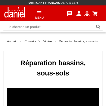
FABRICANT FRANÇAIS DEPUIS 1875
person
message
shopping_cart
MENU
>
>
>
Accueil
Conseils
Vidéos
Réparation bassins, sous-sols
Réparation bassins,
sous-sols