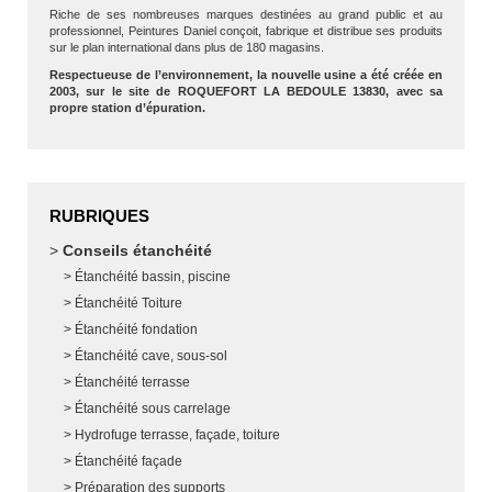
Riche de ses nombreuses marques destinées au grand public et au
professionnel, Peintures Daniel conçoit, fabrique et distribue ses produits
sur le plan international dans plus de 180 magasins.
Respectueuse de l’environnement, la nouvelle usine a été créée en
2003, sur le site de ROQUEFORT LA BEDOULE 13830, avec sa
propre station d’épuration.
RUBRIQUES
Conseils étanchéité
Étanchéité bassin, piscine
Étanchéité Toiture
Étanchéité fondation
Étanchéité cave, sous-sol
Étanchéité terrasse
Étanchéité sous carrelage
Hydrofuge terrasse, façade, toiture
Étanchéité façade
Préparation des supports