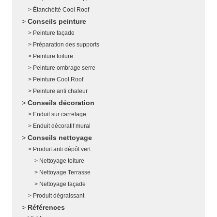
Étanchéité Cool Roof
Conseils peinture
Peinture façade
Préparation des supports
Peinture toiture
Peinture ombrage serre
Peinture Cool Roof
Peinture anti chaleur
Conseils décoration
Enduit sur carrelage
Enduit décoratif mural
Conseils nettoyage
Produit anti dépôt vert
Nettoyage toiture
Nettoyage Terrasse
Nettoyage façade
Produit dégraissant
Références