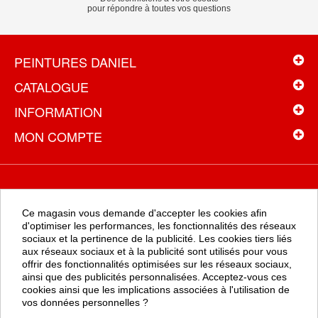
pour répondre à toutes vos questions
PEINTURES DANIEL
CATALOGUE
INFORMATION
MON COMPTE
NEWSLETTER
Ce magasin vous demande d'accepter les cookies afin
Recevez toutes les promotions en exclusivité en vous inscrivant à
d'optimiser les performances, les fonctionnalités des réseaux
la newsletter
sociaux et la pertinence de la publicité. Les cookies tiers liés
aux réseaux sociaux et à la publicité sont utilisés pour vous
offrir des fonctionnalités optimisées sur les réseaux sociaux,
ainsi que des publicités personnalisées. Acceptez-vous ces
OK
cookies ainsi que les implications associées à l'utilisation de
vos données personnelles ?