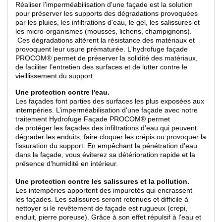
Réaliser l'imperméabilisation d'une façade est la solution
pour préserver les supports des dégradations provoquées
par les pluies, les infiltrations d'eau, le gel, les salissures et
les micro-organismes (mousses, lichens, champignons).
Ces dégradations altèrent la résistance des matériaux et
provoquent leur usure prématurée. L'hydrofuge façade
PROCOM® permet de préserver la solidité des matériaux,
de faciliter l’entretien des surfaces et de lutter contre le
vieillissement du support.
Une protection contre l'eau.
Les façades font parties des surfaces les plus exposées aux
intempéries. L’imperméabilisation d'une façade avec notre
traitement Hydrofuge Façade PROCOM® permet
de protéger les façades des infiltrations d’eau qui peuvent
dégrader les enduits, faire cloquer les crépis ou provoquer la
fissuration du support. En empêchant la pénétration d'eau
dans la façade, vous éviterez sa détérioration rapide et la
présence d’humidité en intérieur.
Une protection contre les salissures et la pollution.
Les intempéries apportent des impuretés qui encrassent
les façades. Les salissures seront retenues et difficile à
nettoyer si le revêtement de façade est rugueux (crepi,
enduit, pierre poreuse). Grâce à son effet répulsif à l'eau et