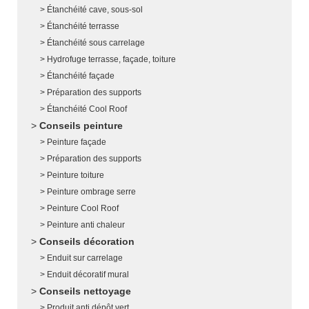
Étanchéité cave, sous-sol
Étanchéité terrasse
Étanchéité sous carrelage
Hydrofuge terrasse, façade, toiture
Étanchéité façade
Préparation des supports
Étanchéité Cool Roof
Conseils peinture
Peinture façade
Préparation des supports
Peinture toiture
Peinture ombrage serre
Peinture Cool Roof
Peinture anti chaleur
Conseils décoration
Enduit sur carrelage
Enduit décoratif mural
Conseils nettoyage
Produit anti dépôt vert