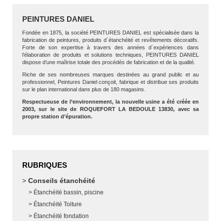
PEINTURES DANIEL
Fondée en 1875, la société PEINTURES DANIEL est spécialisée dans la
fabrication de peintures, produits d´étanchéité et revêtements décoratifs.
Forte de son expertise à travers des années d´expériences dans
l’élaboration de produits et solutions techniques, PEINTURES DANIEL
dispose d’une maîtrise totale des procédés de fabrication et de la qualité.
Riche de ses nombreuses marques destinées au grand public et au
professionnel, Peintures Daniel conçoit, fabrique et distribue ses produits
sur le plan international dans plus de 180 magasins.
Respectueuse de l’environnement, la nouvelle usine a été créée en
2003, sur le site de ROQUEFORT LA BEDOULE 13830, avec sa
propre station d’épuration.
RUBRIQUES
Conseils étanchéité
Étanchéité bassin, piscine
Étanchéité Toiture
Étanchéité fondation